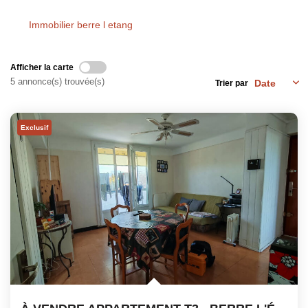
Notre Équipe
Immobilier berre l etang
Nos Actualités
Avis Clients
Afficher la carte
Contact
5 annonce(s) trouvée(s)
Trier par
Exclusif