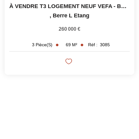
À VENDRE T3 LOGEMENT NEUF VEFA - BERRE L'ETANG
,
Berre L Etang
260 000 €
69
M²
Réf :
3085
3
Pièce(s)