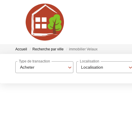
Accueil
Recherche par ville
immobilier Velaux
Type de transaction
Localisation
Acheter
Localisation