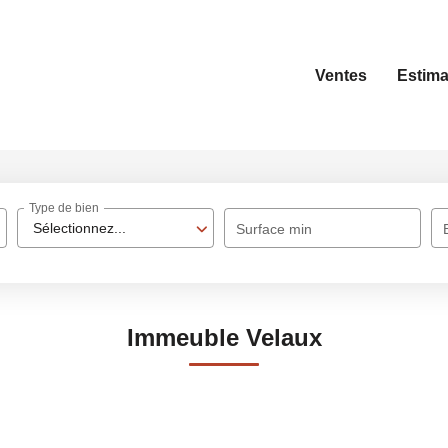
Ventes
Estima
Type de bien
Sélectionnez...
Surface min
Immeuble Velaux