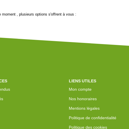
 moment , plusieurs options s'offrent à vous :
CES
LIENS UTILES
endus
Mon compte
és
Nos honoraires
Mentions légales
Politique de confidentialité
Politique des cookies