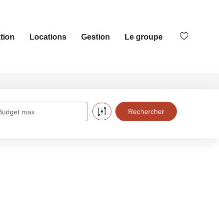
tion
Locations
Gestion
Le groupe
Budget max