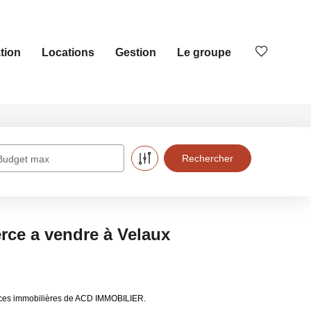
tion
Locations
Gestion
Le groupe
Budget max
ce a vendre à Velaux
onces immobilières de ACD IMMOBILIER.