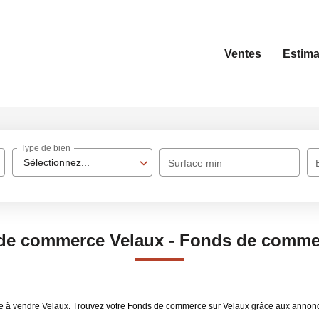
Ventes
Estima
Type de bien
Sélectionnez...
Surface min
 de commerce Velaux - Fonds de commer
ce à vendre Velaux. Trouvez votre Fonds de commerce sur Velaux grâce aux ann