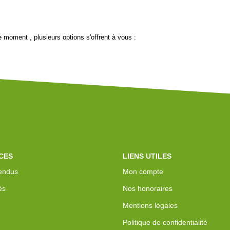
 moment , plusieurs options s'offrent à vous :
CES
LIENS UTILES
endus
Mon compte
és
Nos honoraires
Mentions légales
Politique de confidentialité