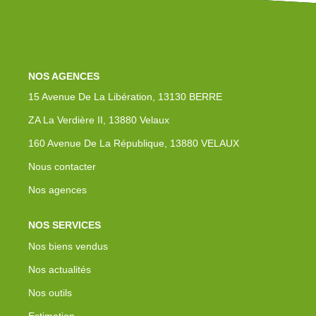
Nos Actualités
Avis Clients
Contact
NOS AGENCES
15 Avenue De La Libération, 13130 BERRE
ZA La Verdière II, 13880 Velaux
160 Avenue De La République, 13880 VELAUX
Nous contacter
Nos agences
NOS SERVICES
Nos biens vendus
Nos actualités
Nos outils
Estimation