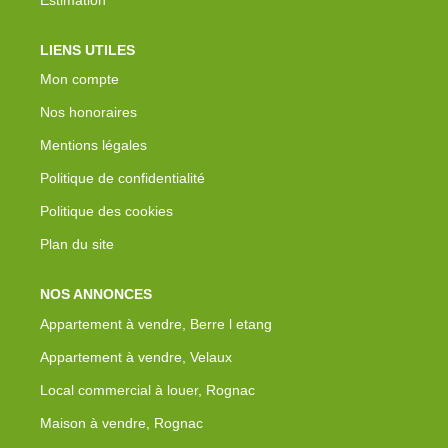
LIENS UTILES
Mon compte
Nos honoraires
Mentions légales
Politique de confidentialité
Politique des cookies
Plan du site
NOS ANNONCES
Appartement à vendre, Berre l etang
Appartement à vendre, Velaux
Local commercial à louer, Rognac
Maison à vendre, Rognac