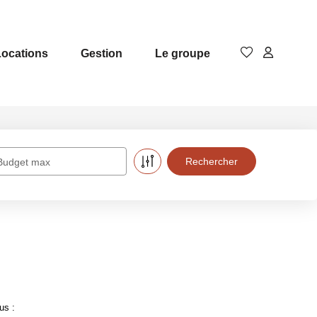
Locations
Gestion
Le groupe
Budget max
us :