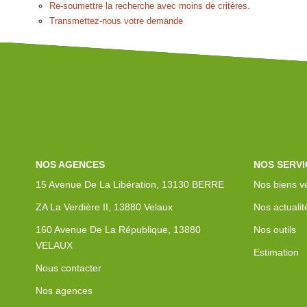
Re-soumettre la recherche avec moins de critères.
Transmettez-nous votre demande
NOS AGENCES
NOS SERVI
15 Avenue De La Libération, 13130 BERRE
Nos biens v
ZA La Verdière II, 13880 Velaux
Nos actualit
160 Avenue De La République, 13880
Nos outils
VELAUX
Estimation
Nous contacter
Nos agences