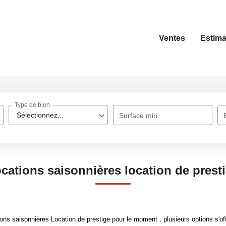
Ventes
Estima
Type de bien
Sélectionnez...
Surface min
cations saisonnières location de prest
ns saisonnières Location de prestige pour le moment , plusieurs options s'off