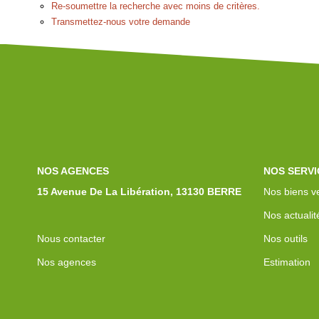
Re-soumettre la recherche avec moins de critères.
Transmettez-nous votre demande
NOS AGENCES
NOS SERVI
15 Avenue De La Libération, 13130 BERRE
Nos biens v
Nos actualit
Nous contacter
Nos outils
Nos agences
Estimation