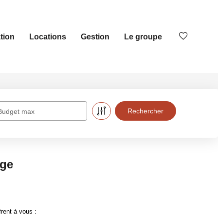
tion
Locations
Gestion
Le groupe
Budget max
ige
rent à vous :