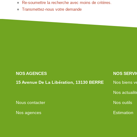
Re-soumettre la recherche avec moins de critères.
Transmettez-nous votre demande
NOS AGENCES
NOS SERVI
15 Avenue De La Libération, 13130 BERRE
Nos biens v
Nos actualit
Nous contacter
Nos outils
Nos agences
Estimation