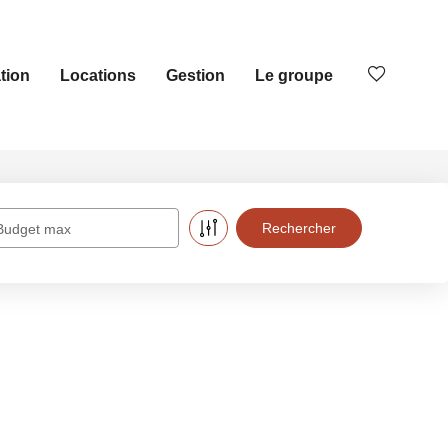
tion
Locations
Gestion
Le groupe
Budget max