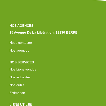
Notre Équipe
Nos Actualités
Avis Clients
Contact
NOS AGENCES
15 Avenue De La Libération, 13130 BERRE
Nous contacter
Nos agences
NOS SERVICES
Nos biens vendus
Nos actualités
Nos outils
Estimation
LIENS UTILES