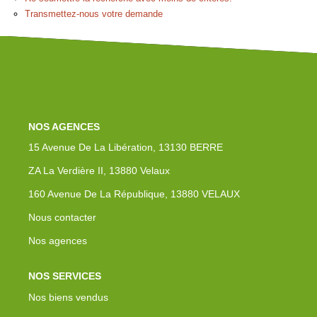
Transmettez-nous votre demande
Nos Actualités
Avis Clients
Contact
NOS AGENCES
15 Avenue De La Libération, 13130 BERRE
ZA La Verdière II, 13880 Velaux
160 Avenue De La République, 13880 VELAUX
Nous contacter
Nos agences
NOS SERVICES
Nos biens vendus