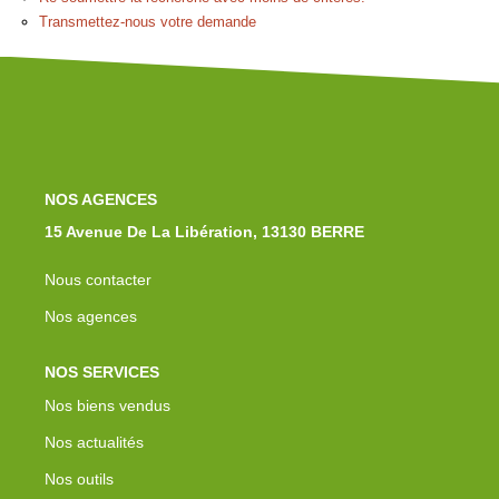
Notre Équipe
Transmettez-nous votre demande
Nos Actualités
Avis Clients
Contact
NOS AGENCES
15 Avenue De La Libération, 13130 BERRE
Nous contacter
Nos agences
NOS SERVICES
Nos biens vendus
Nos actualités
Nos outils