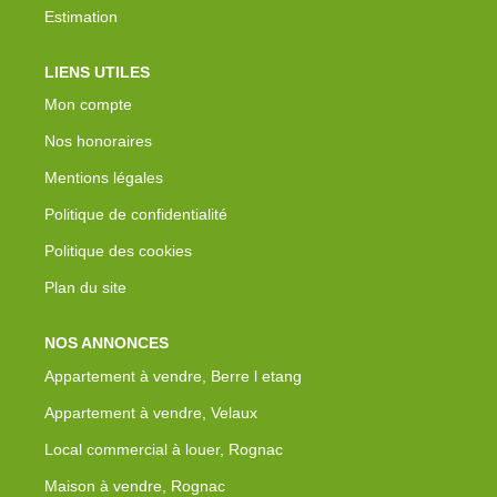
Estimation
LIENS UTILES
Mon compte
Nos honoraires
Mentions légales
Politique de confidentialité
Politique des cookies
Plan du site
NOS ANNONCES
Appartement à vendre, Berre l etang
Appartement à vendre, Velaux
Local commercial à louer, Rognac
Maison à vendre, Rognac