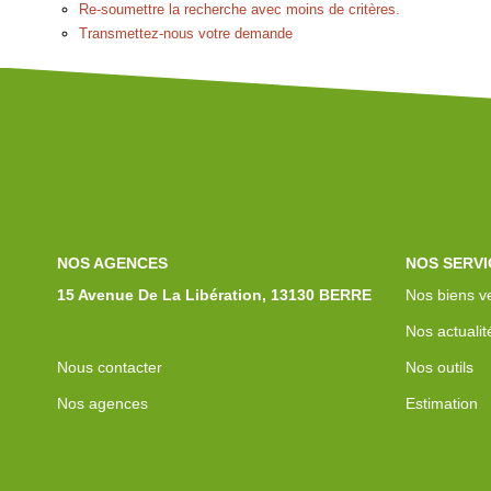
Re-soumettre la recherche avec moins de critères.
Transmettez-nous votre demande
NOS AGENCES
NOS SERVI
15 Avenue De La Libération, 13130 BERRE
Nos biens v
Nos actualit
Nous contacter
Nos outils
Nos agences
Estimation