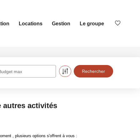
tion
Locations
Gestion
Le groupe
Budget max
autres activités
ent , plusieurs options s'offrent à vous :