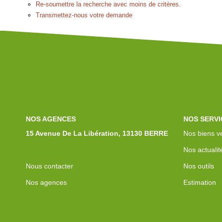
Re-soumettre la recherche avec moins de critères.
Transmettez-nous votre demande
NOS AGENCES
NOS SERVI
15 Avenue De La Libération, 13130 BERRE
Nos biens v
Nos actualit
Nous contacter
Nos outils
Nos agences
Estimation