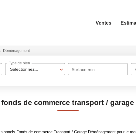
Ventes
Estima
Déménagement
Type de bien
Sélectionnez...
Surface min
 fonds de commerce transport / gara
ssionnels Fonds de commerce Transport / Garage Déménagement pour le momen