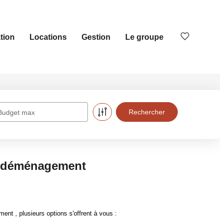
tion
Locations
Gestion
Le groupe
Budget max
ge déménagement
t , plusieurs options s'offrent à vous :