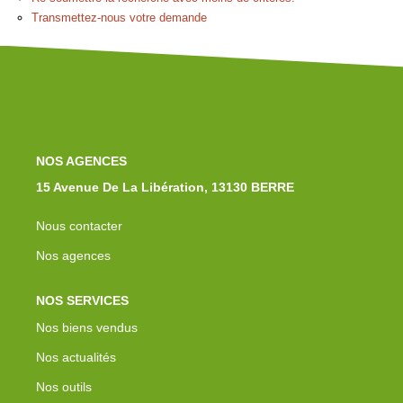
Notre Équipe
Transmettez-nous votre demande
Nos Actualités
Avis Clients
Contact
NOS AGENCES
15 Avenue De La Libération, 13130 BERRE
Nous contacter
Nos agences
NOS SERVICES
Nos biens vendus
Nos actualités
Nos outils