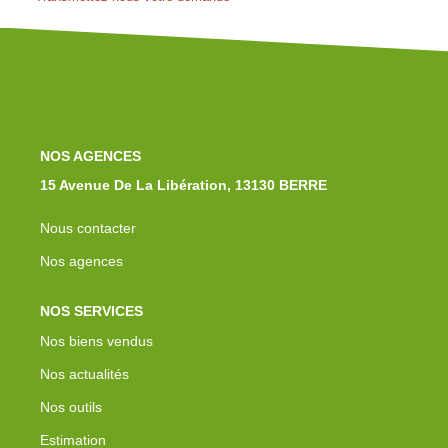
Notre Équipe
Nos Actualités
Avis Clients
Contact
NOS AGENCES
15 Avenue De La Libération, 13130 BERRE
Nous contacter
Nos agences
NOS SERVICES
Nos biens vendus
Nos actualités
Nos outils
Estimation