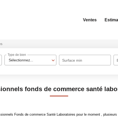
Ventes
Estima
es
Type de bien
Sélectionnez...
Surface min
ionnels fonds de commerce santé labo
sionnels Fonds de commerce Santé Laboratoires pour le moment , plusieurs op