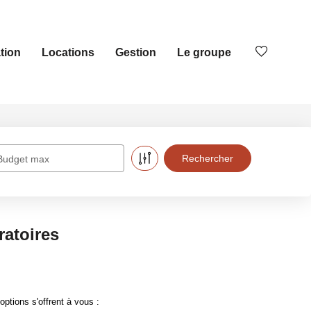
tion
Locations
Gestion
Le groupe
Budget max
ratoires
tions s'offrent à vous :