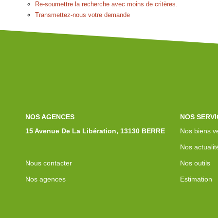
Re-soumettre la recherche avec moins de critères.
Transmettez-nous votre demande
NOS AGENCES
NOS SERVI
15 Avenue De La Libération, 13130 BERRE
Nos biens v
Nos actualit
Nous contacter
Nos outils
Nos agences
Estimation