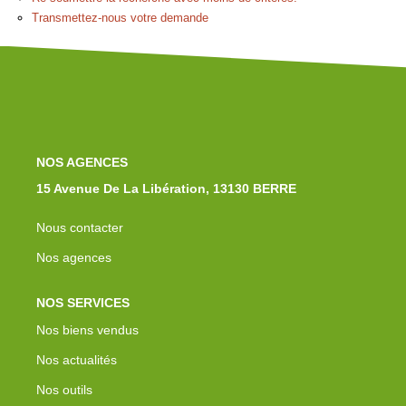
Notre Équipe
Transmettez-nous votre demande
Nos Actualités
Avis Clients
Contact
NOS AGENCES
15 Avenue De La Libération, 13130 BERRE
Nous contacter
Nos agences
NOS SERVICES
Nos biens vendus
Nos actualités
Nos outils