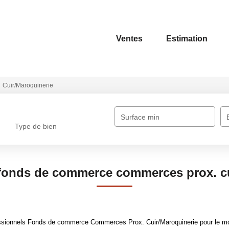
Ventes
Estimation
Cuir/Maroquinerie
Surface min
Type de bien
 fonds de commerce commerces prox. cu
ssionnels Fonds de commerce Commerces Prox. Cuir/Maroquinerie pour le mome