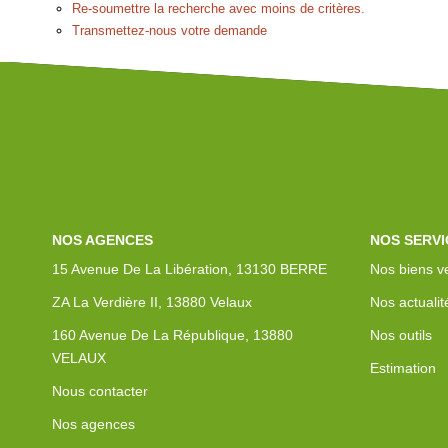
Re-soumettre la recherche avec moins de critères.
Transmettez-nous votre demande
NOS AGENCES
NOS SERVI
15 Avenue De La Libération, 13130 BERRE
Nos biens v
ZA La Verdière II, 13880 Velaux
Nos actualit
160 Avenue De La République, 13880
Nos outils
VELAUX
Estimation
Nous contacter
Nos agences