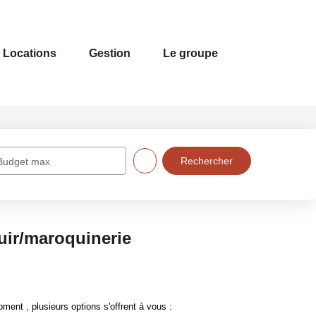
Locations
Gestion
Le groupe
Budget max
ir/maroquinerie
nt , plusieurs options s'offrent à vous :