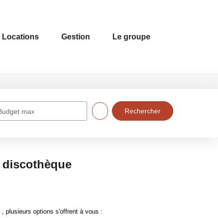
Locations
Gestion
Le groupe
Budget max
r discothèque
plusieurs options s'offrent à vous :