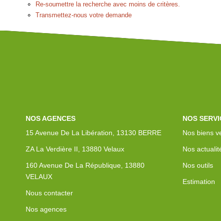
Re-soumettre la recherche avec moins de critères.
Transmettez-nous votre demande
NOS AGENCES
NOS SERVI
15 Avenue De La Libération, 13130 BERRE
Nos biens v
ZA La Verdière II, 13880 Velaux
Nos actualit
160 Avenue De La République, 13880
Nos outils
VELAUX
Estimation
Nous contacter
Nos agences