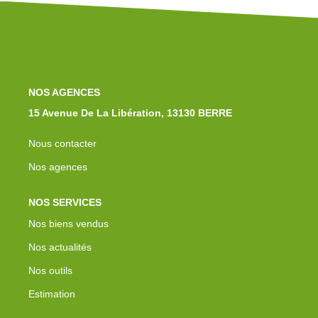
Notre Équipe
Nos Actualités
Avis Clients
Contact
NOS AGENCES
15 Avenue De La Libération, 13130 BERRE
Nous contacter
Nos agences
NOS SERVICES
Nos biens vendus
Nos actualités
Nos outils
Estimation