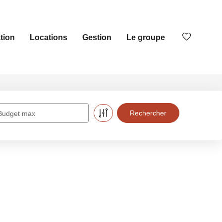
tion
Locations
Gestion
Le groupe
Budget max