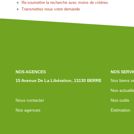
Re-soumettre la recherche avec moins de critères.
Transmettez-nous votre demande
NOS AGENCES
NOS SERVI
15 Avenue De La Libération, 13130 BERRE
Nos biens v
Nos actualit
Nous contacter
Nos outils
Nos agences
Estimation