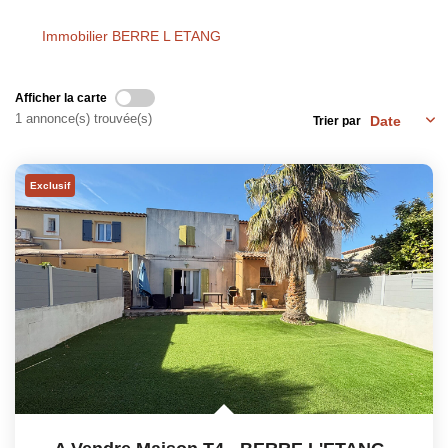
Notre Équipe
Immobilier BERRE L ETANG
Nos Actualités
Avis Clients
Afficher la carte
Contact
1 annonce(s) trouvée(s)
Trier par
Exclusif