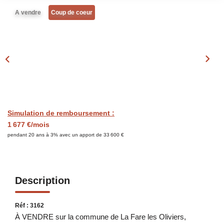
Notre Équipe
A vendre
Coup de coeur
Nos Actualités
Avis Clients
Contact
Simulation de remboursement :
1 677 €/mois
pendant 20 ans à 3% avec un apport de 33 600 €
Description
Réf : 3162
À VENDRE sur la commune de La Fare les Oliviers,