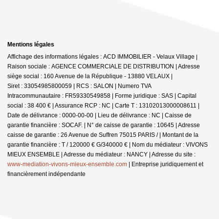
Mentions légales
Affichage des informations légales : ACD IMMOBILIER - Velaux Village |
Raison sociale : AGENCE COMMERCIALE DE DISTRIBUTION | Adresse
siège social : 160 Avenue de la République - 13880 VELAUX |
Siret : 33054985800059 | RCS : SALON | Numero TVA
Intracommunautaire : FR59330549858 | Forme juridique : SAS | Capital
social : 38 400 € | Assurance RCP : NC |
Carte T : 13102013000008611 |
Date de délivrance : 0000-00-00 | Lieu de délivrance : NC | Caisse de
garantie financière : SOCAF. | N° de caisse de garantie : 10645 | Adresse
caisse de garantie : 26 Avenue de Suffren 75015 PARIS / | Montant de la
garantie financière : T / 120000 € G/340000 € | Nom du médiateur : VIVONS
MIEUX ENSEMBLE | Adresse du médiateur : NANCY | Adresse du site :
www-mediation-vivons-mieux-ensemble.com
|
Entreprise juridiquement et
financièrement indépendante