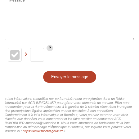
Message*
Envoyer le message
« Les informations recueillies sur ce formulaire sont enregistrées dans un fichier
informatisé par ACD IMMOBILIER pour gérer votre demande de contact. Elles sont
conservées pour la durée nécessaire à la gestion de la relation client dans le respect
des prescriptions légales applicables et sont destinées à nos conseillers
Conformément à la loi « informatique et libertés », vous pouvez exercer votre droit
d'accès aux données vous concernant et les faire rectifier en contactant ACD
IMMOBILIER immoacd@wanadoo.fr. Nous vous informons de l'existence de la liste
d'opposition au démarchage téléphonique « Bloctel », sur laquelle vous pouvez vous
inscrire ici :
https://www.bloctel.gouv.fr/
»