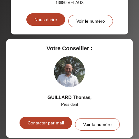
13880
VELAUX
Nous écrire
Voir le numéro
Votre Conseiller :
GUILLARD Thomas
,
Président
Contacter par mail
Voir le numéro