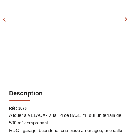
Notre Équipe
Nos Actualités
Avis Clients
Contact
Description
Réf : 1070
A louer à VELAUX- Villa T4 de 87,31 m² sur un terrain de
500 m² comprenant
RDC : garage, buanderie, une pièce aménagée, une salle