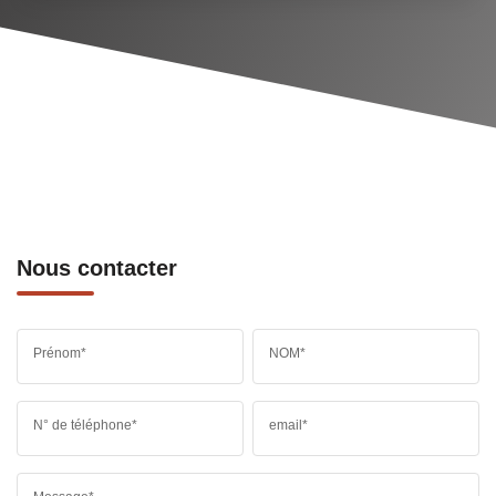
Nous contacter
Prénom*
NOM*
N° de téléphone*
email*