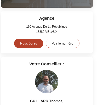
Agence
160 Avenue De La République
13880
VELAUX
Nous écrire
Voir le numéro
Votre Conseiller :
GUILLARD Thomas
,