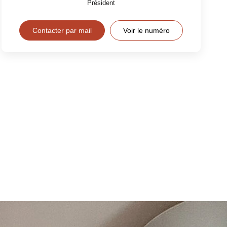
Président
Contacter par mail
Voir le numéro