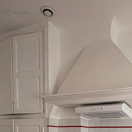
Partager
Calculer mon budget
ques et Pollutions). Pour en savoir plus, rendez-vous sur
Localisation