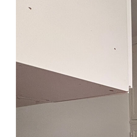
Imprimer
Nos honoraires
Ce bien est soumis à un diagnostic ERP (État des Ris
https://www.georisques.gouv.fr/
Caractéristiques détaillées
Général