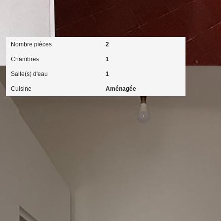
Intérieur
Nombre pièces
2
Chambres
1
Salle(s) d'eau
1
Cuisine
Aménagée