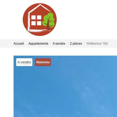
Accueil
Appartements
A vendre
2 pièces
Référence 765
A vendre
Nouveau