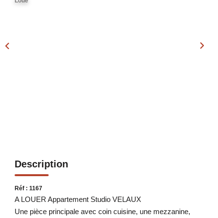
Loué
Notre Équipe
Nos Actualités
Avis Clients
Contact
Description
Réf : 1167
A LOUER Appartement Studio VELAUX
Une pièce principale avec coin cuisine, une mezzanine,