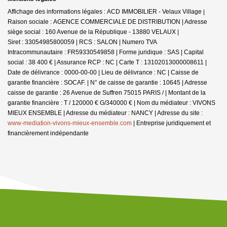
Affichage des informations légales : ACD IMMOBILIER - Velaux Village |
Raison sociale : AGENCE COMMERCIALE DE DISTRIBUTION | Adresse
siège social : 160 Avenue de la République - 13880 VELAUX |
Siret : 33054985800059 | RCS : SALON | Numero TVA
Intracommunautaire : FR59330549858 | Forme juridique : SAS | Capital
social : 38 400 € | Assurance RCP : NC |
Carte T : 13102013000008611 |
Date de délivrance : 0000-00-00 | Lieu de délivrance : NC | Caisse de
garantie financière : SOCAF. | N° de caisse de garantie : 10645 | Adresse
caisse de garantie : 26 Avenue de Suffren 75015 PARIS / | Montant de la
garantie financière : T / 120000 € G/340000 € | Nom du médiateur : VIVONS
MIEUX ENSEMBLE | Adresse du médiateur : NANCY | Adresse du site :
www-mediation-vivons-mieux-ensemble.com
|
Entreprise juridiquement et
financièrement indépendante