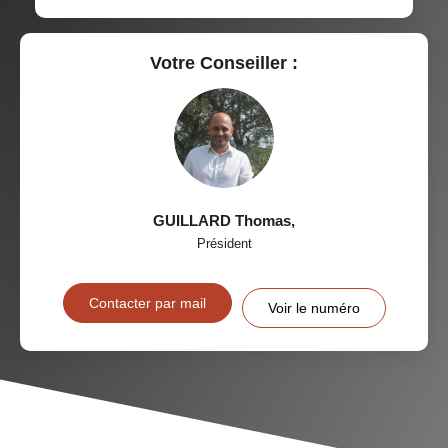
Votre Conseiller :
GUILLARD Thomas
,
Président
Contacter par mail
Voir le numéro