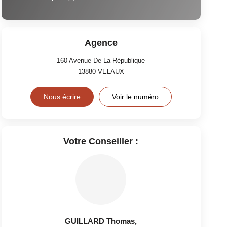
Agence
160 Avenue De La République
13880
VELAUX
Nous écrire
Voir le numéro
Votre Conseiller :
GUILLARD Thomas
,