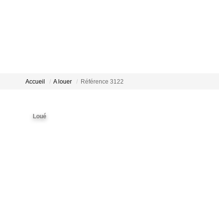
Accueil
A louer
Référence 3122
Loué