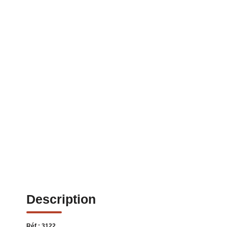
Description
Réf : 3122