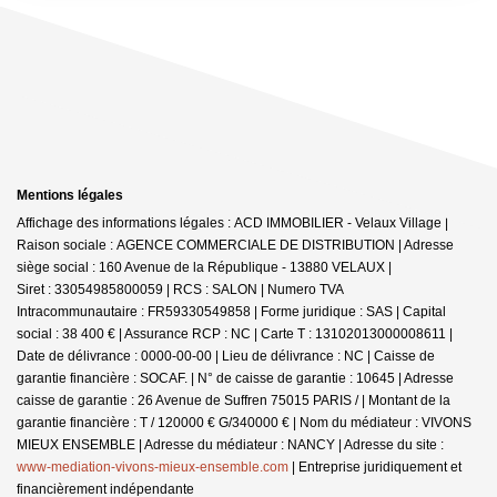
Mentions légales
Affichage des informations légales : ACD IMMOBILIER - Velaux Village |
Raison sociale : AGENCE COMMERCIALE DE DISTRIBUTION | Adresse
siège social : 160 Avenue de la République - 13880 VELAUX |
Siret : 33054985800059 | RCS : SALON | Numero TVA
Intracommunautaire : FR59330549858 | Forme juridique : SAS | Capital
social : 38 400 € | Assurance RCP : NC |
Carte T : 13102013000008611 |
Date de délivrance : 0000-00-00 | Lieu de délivrance : NC | Caisse de
garantie financière : SOCAF. | N° de caisse de garantie : 10645 | Adresse
caisse de garantie : 26 Avenue de Suffren 75015 PARIS / | Montant de la
garantie financière : T / 120000 € G/340000 € | Nom du médiateur : VIVONS
MIEUX ENSEMBLE | Adresse du médiateur : NANCY | Adresse du site :
www-mediation-vivons-mieux-ensemble.com
|
Entreprise juridiquement et
financièrement indépendante