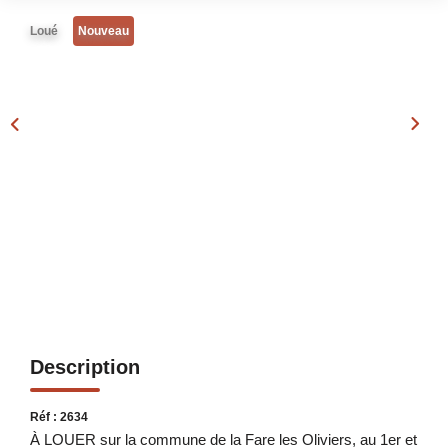
Notre Équipe
Loué
Nouveau
Nos Actualités
Avis Clients
Contact
Description
Réf : 2634
À LOUER sur la commune de la Fare les Oliviers, au 1er et