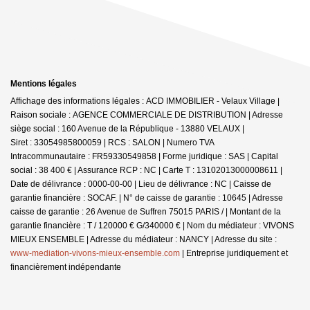
Mentions légales
Affichage des informations légales : ACD IMMOBILIER - Velaux Village |
Raison sociale : AGENCE COMMERCIALE DE DISTRIBUTION | Adresse
siège social : 160 Avenue de la République - 13880 VELAUX |
Siret : 33054985800059 | RCS : SALON | Numero TVA
Intracommunautaire : FR59330549858 | Forme juridique : SAS | Capital
social : 38 400 € | Assurance RCP : NC |
Carte T : 13102013000008611 |
Date de délivrance : 0000-00-00 | Lieu de délivrance : NC | Caisse de
garantie financière : SOCAF. | N° de caisse de garantie : 10645 | Adresse
caisse de garantie : 26 Avenue de Suffren 75015 PARIS / | Montant de la
garantie financière : T / 120000 € G/340000 € | Nom du médiateur : VIVONS
MIEUX ENSEMBLE | Adresse du médiateur : NANCY | Adresse du site :
www-mediation-vivons-mieux-ensemble.com
|
Entreprise juridiquement et
financièrement indépendante