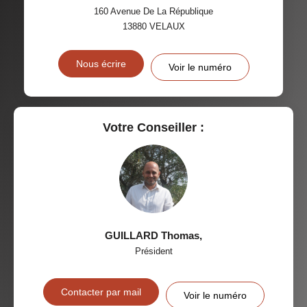
160 Avenue De La République
13880
VELAUX
Nous écrire
Voir le numéro
Votre Conseiller :
GUILLARD Thomas
,
Président
Contacter par mail
Voir le numéro