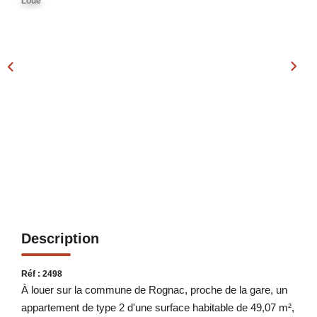
Loué
Notre Équipe
Nos Actualités
Avis Clients
Contact
Description
Réf : 2498
À louer sur la commune de Rognac, proche de la gare, un
appartement de type 2 d'une surface habitable de 49,07 m²,