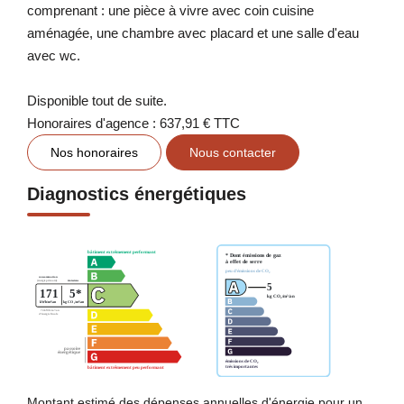
comprenant : une pièce à vivre avec coin cuisine
aménagée, une chambre avec placard et une salle d'eau
avec wc.
Disponible tout de suite.
Honoraires d'agence : 637,91 € TTC
Nos honoraires
Nous contacter
Diagnostics énergétiques
Montant estimé des dépenses annuelles d'énergie pour un