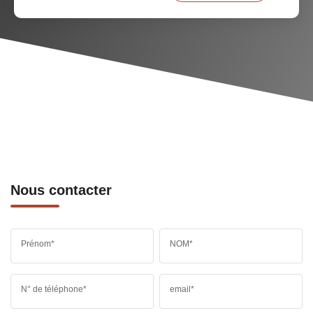
Nous contacter
Prénom*
NOM*
N° de téléphone*
email*