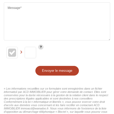
Message*
Envoyer le message
« Les informations recueillies sur ce formulaire sont enregistrées dans un fichier
informatisé par ACD IMMOBILIER pour gérer votre demande de contact. Elles sont
conservées pour la durée nécessaire à la gestion de la relation client dans le respect
des prescriptions légales applicables et sont destinées à nos conseillers
Conformément à la loi « informatique et libertés », vous pouvez exercer votre droit
d'accès aux données vous concernant et les faire rectifier en contactant ACD
IMMOBILIER immoacd@wanadoo.fr. Nous vous informons de l'existence de la liste
d'opposition au démarchage téléphonique « Bloctel », sur laquelle vous pouvez vous