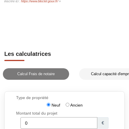
inscrire ici :
https://www.bloctel.gouv.fr/
»
Les calculatrices
Calcul Frais de notaire
Calcul capacité d'empr