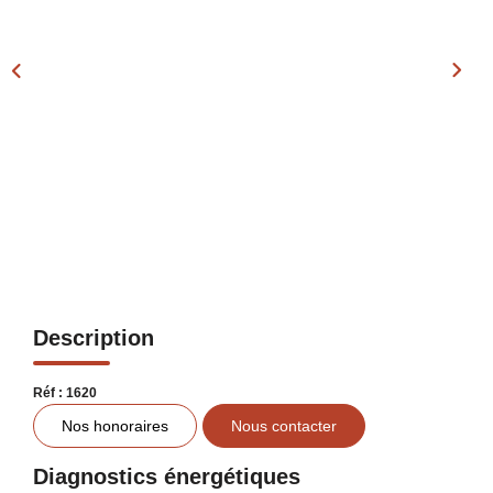
Notre Équipe
Nos Actualités
Avis Clients
Contact
Description
Réf : 1620
Nos honoraires
Nous contacter
Diagnostics énergétiques