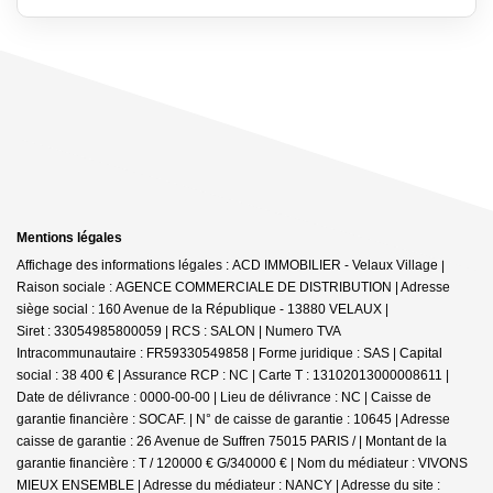
Mentions légales
Affichage des informations légales : ACD IMMOBILIER - Velaux Village |
Raison sociale : AGENCE COMMERCIALE DE DISTRIBUTION | Adresse
siège social : 160 Avenue de la République - 13880 VELAUX |
Siret : 33054985800059 | RCS : SALON | Numero TVA
Intracommunautaire : FR59330549858 | Forme juridique : SAS | Capital
social : 38 400 € | Assurance RCP : NC |
Carte T : 13102013000008611 |
Date de délivrance : 0000-00-00 | Lieu de délivrance : NC | Caisse de
garantie financière : SOCAF. | N° de caisse de garantie : 10645 | Adresse
caisse de garantie : 26 Avenue de Suffren 75015 PARIS / | Montant de la
garantie financière : T / 120000 € G/340000 € | Nom du médiateur : VIVONS
MIEUX ENSEMBLE | Adresse du médiateur : NANCY | Adresse du site :