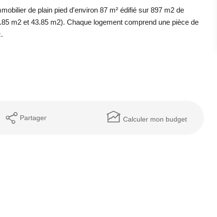
lier de plain pied d'environ 87 m² édifié sur 897 m2 de
4.85 m2 et 43.85 m2). Chaque logement comprend une pièce de
.
Partager
Calculer mon budget