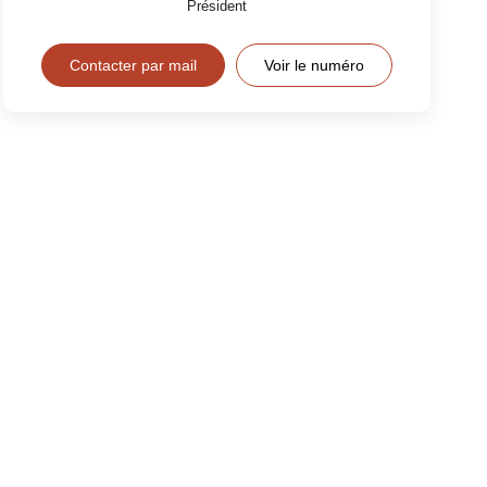
Président
Contacter par mail
Voir le numéro