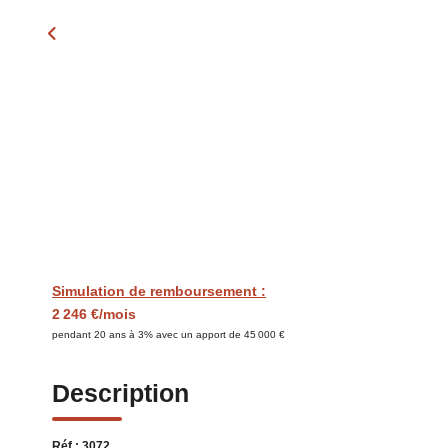
Simulation de remboursement :
2 246 €/mois
pendant 20 ans à 3% avec un apport de 45 000 €
Description
Réf : 3072