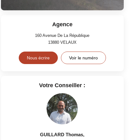
Agence
160 Avenue De La République
13880
VELAUX
Nous écrire
Voir le numéro
Votre Conseiller :
GUILLARD Thomas
,