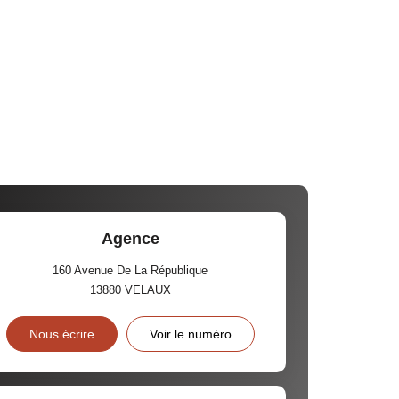
Agence
160 Avenue De La République
13880
VELAUX
Nous écrire
Voir le numéro