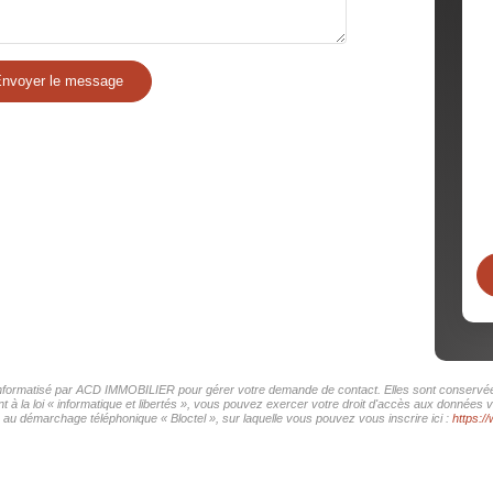
nvoyer le message
r informatisé par ACD IMMOBILIER pour gérer votre demande de contact. Elles sont conservées 
t à la loi « informatique et libertés », vous pouvez exercer votre droit d'accès aux données
au démarchage téléphonique « Bloctel », sur laquelle vous pouvez vous inscrire ici :
https://