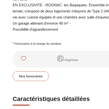
EN EXCLUSIVITE - ROGNAC- les Barjaquets- Ensemble immobi
terrain, composé de deux logements mitoyens de Type 2 (4
vie avec cuisine équipée et une chambre avec salle d'eau/wc
Un garage attenant d'environ 40 m² -
Possibilité d'agrandissement
**
Honoraires à la charge du vendeur
Imprimer
Nos honoraires
Caractéristiques détaillées