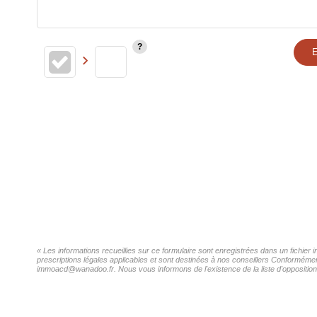
E
« Les informations recueillies sur ce formulaire sont enregistrées dans un fichie
prescriptions légales applicables et sont destinées à nos conseillers Conformémen
immoacd@wanadoo.fr. Nous vous informons de l'existence de la liste d'opposition 