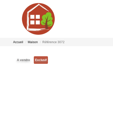
Accueil
Maison
Référence 3072
A vendre
Exclusif