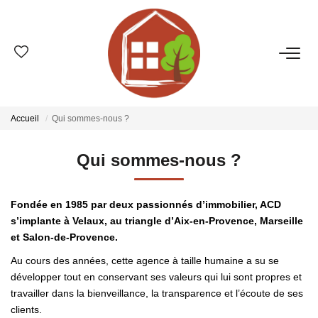
VENTES
ESTIMATION
Accueil
Qui sommes-nous ?
LOCATIONS
Qui sommes-nous ?
GESTION
Fondée en 1985 par deux passionnés d’immobilier, ACD
s’implante à Velaux, au triangle d’Aix-en-Provence, Marseille
et Salon-de-Provence.
LE GROUPE
Au cours des années, cette agence à taille humaine a su se
Qui Sommes-Nous ?
développer tout en conservant ses valeurs qui lui sont propres et
travailler dans la bienveillance, la transparence et l’écoute de ses
Nos Agences
clients.