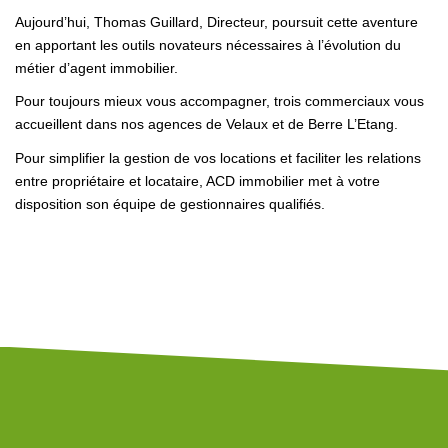
Notre Équipe
Aujourd’hui, Thomas Guillard, Directeur, poursuit cette aventure
Nos Actualités
en apportant les outils novateurs nécessaires à l’évolution du
métier d’agent immobilier.
Avis Clients
Pour toujours mieux vous accompagner, trois commerciaux vous
Contact
accueillent dans nos agences de Velaux et de Berre L’Etang.
Pour simplifier la gestion de vos locations et faciliter les relations
entre propriétaire et locataire, ACD immobilier met à votre
disposition son équipe de gestionnaires qualifiés.