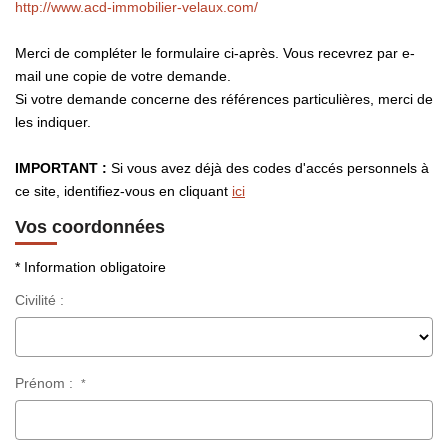
Notre Équipe
http://www.acd-immobilier-velaux.com/
Nos Actualités
Merci de compléter le formulaire ci-après. Vous recevrez par e-
Avis Clients
mail une copie de votre demande.
Si votre demande concerne des références particulières, merci de
Contact
les indiquer.
IMPORTANT :
Si vous avez déjà des codes d'accés personnels à
ce site, identifiez-vous en cliquant
ici
Vos coordonnées
* Information obligatoire
Civilité :
Prénom :
*