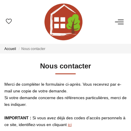
VENTES
ESTIMATION
Accueil
Nous contacter
LOCATIONS
Nous contacter
GESTION
Merci de compléter le formulaire ci-après. Vous recevrez par e-
mail une copie de votre demande.
Si votre demande concerne des références particulières, merci de
LE GROUPE
les indiquer.
Qui Sommes-Nous ?
IMPORTANT :
Si vous avez déjà des codes d'accés personnels à
Nos Agences
ce site, identifiez-vous en cliquant
ici